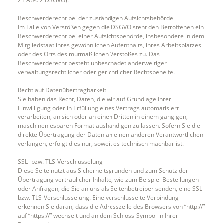
21 Abs. 2 DSGVO).
Beschwerderecht bei der zuständigen Aufsichtsbehörde
Im Falle von Verstößen gegen die DSGVO steht den Betroffenen ein
Beschwerderecht bei einer Aufsichtsbehörde, insbesondere in dem
Mitgliedstaat ihres gewöhnlichen Aufenthalts, ihres Arbeitsplatzes
oder des Orts des mutmaßlichen Verstoßes zu. Das
Beschwerderecht besteht unbeschadet anderweitiger
verwaltungsrechtlicher oder gerichtlicher Rechtsbehelfe.
Recht auf Datenübertragbarkeit
Sie haben das Recht, Daten, die wir auf Grundlage Ihrer
Einwilligung oder in Erfüllung eines Vertrags automatisiert
verarbeiten, an sich oder an einen Dritten in einem gängigen,
maschinenlesbaren Format aushändigen zu lassen. Sofern Sie die
direkte Übertragung der Daten an einen anderen Verantwortlichen
verlangen, erfolgt dies nur, soweit es technisch machbar ist.
SSL- bzw. TLS-Verschlüsselung
Diese Seite nutzt aus Sicherheitsgründen und zum Schutz der
Übertragung vertraulicher Inhalte, wie zum Beispiel Bestellungen
oder Anfragen, die Sie an uns als Seitenbetreiber senden, eine SSL-
bzw. TLS-Verschlüsselung. Eine verschlüsselte Verbindung
erkennen Sie daran, dass die Adresszeile des Browsers von “http://”
auf “https://” wechselt und an dem Schloss-Symbol in Ihrer