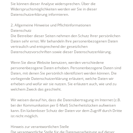
Sie können dieser Analyse widersprechen. Über die
Widerspruchsmöglichkeiten werden wir Sie in dieser
Datenschutzerklärung informieren.
2. Allgemeine Hinweise und Pflichtinformationen
Datenschutz
Die Betreiber dieser Seiten nehmen den Schutz Ihrer persönlichen
Daten sehr ernst. Wir behandeln Ihre personenbezogenen Daten
vertraulich und entsprechend der gesetzlichen
Datenschutzvorschriften sowie dieser Datenschutzerklärung.
Wenn Sie diese Website benutzen, werden verschiedene
personenbezogene Daten erhoben. Personenbezogene Daten sind
Daten, mit denen Sie persönlich identifiziert werden können. Die
vorliegende Datenschutzerklärung erläutert, welche Daten wir
erheben und wofür wir sie nutzen. Sie erläutert auch, wie und zu
welchem Zweck das geschieht.
Wir weisen darauf hin, dass die Datenübertragung im Internet (z.B.
bei der Kommunikation per E-Mail) Sicherheitslücken aufweisen
kann. Ein lückenloser Schutz der Daten vor dem Zugriff durch Dritte
ist nicht möglich.
Hinweis zur verantwortlichen Stelle
Die verantwortliche Stelle für die Datenverarbeitung auf dieser