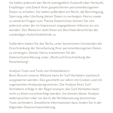
Sie haben jederzeit das Recht unentgeltlich Auskunft über Herkunft,
Empfänger und Zweck Ihrer gespeicherten personenbezogenen
Daten zu erhalten. Sie haben außerdem ein Recht, die Berichtigung,
Sperrung oder Löschung dieser Daten zu verlangen. Hierzu sowie
zu weiteren Fragen zum Thema Datenschutz können Sie sich
jederzeit unter der im Impressum angegebenen Adresse an uns
wenden. Des Weiteren steht Ihnen ein Beschwerderecht bei der
zuständigen Aufsichtsbehörde zu.
Außerdem haben Sie das Recht, unter bestimmten Umständen die
Einschränkung der Verarbeitung Ihrer personenbezogenen Daten
zu verlangen. Details hierzu entnehmen Sie der
Datenschutzerklärung unter „Recht auf Einschränkung der
Verarbeitung“.
Analyse-Tools und Tools von Drittanbietern
Beim Besuch unserer Website kann Ihr Surf-Verhalten statistisch
ausgewertet werden. Das geschieht vor allem mit Cookies und mit
sogenannten Analyseprogrammen. Die Analyse Ihres Surf-
Verhaltens erfolgt in der Regel anonym; das Surf-Verhalten kann
nicht zu Ihnen zurückverfolgt werden. Sie können dieser Analyse
widersprechen oder sie durch die Nichtbenutzung bestimmter
Tools verhindern. Detaillierte Informationen dazu finden Sie in der
folgenden Datenschutzerklärung.