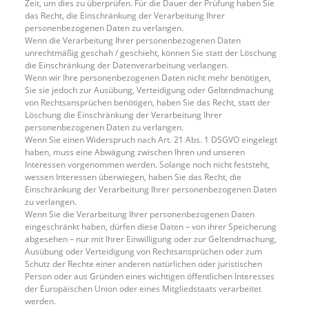
Zeit, um dies zu überprüfen. Für die Dauer der Prüfung haben Sie
das Recht, die Einschränkung der Verarbeitung Ihrer
personenbezogenen Daten zu verlangen.
Wenn die Verarbeitung Ihrer personenbezogenen Daten
unrechtmäßig geschah / geschieht, können Sie statt der Löschung
die Einschränkung der Datenverarbeitung verlangen.
Wenn wir Ihre personenbezogenen Daten nicht mehr benötigen,
Sie sie jedoch zur Ausübung, Verteidigung oder Geltendmachung
von Rechtsansprüchen benötigen, haben Sie das Recht, statt der
Löschung die Einschränkung der Verarbeitung Ihrer
personenbezogenen Daten zu verlangen.
Wenn Sie einen Widerspruch nach Art. 21 Abs. 1 DSGVO eingelegt
haben, muss eine Abwägung zwischen Ihren und unseren
Interessen vorgenommen werden. Solange noch nicht feststeht,
wessen Interessen überwiegen, haben Sie das Recht, die
Einschränkung der Verarbeitung Ihrer personenbezogenen Daten
zu verlangen.
Wenn Sie die Verarbeitung Ihrer personenbezogenen Daten
eingeschränkt haben, dürfen diese Daten – von ihrer Speicherung
abgesehen – nur mit Ihrer Einwilligung oder zur Geltendmachung,
Ausübung oder Verteidigung von Rechtsansprüchen oder zum
Schutz der Rechte einer anderen natürlichen oder juristischen
Person oder aus Gründen eines wichtigen öffentlichen Interesses
der Europäischen Union oder eines Mitgliedstaats verarbeitet
werden.