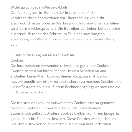
Widerspruch gegen Werbe-E-Mails
Der Nutzung von im Rahmen der Impressumspflicht
veröffentlichten Kontaktdaten zur Übersendung von nicht
ausdrücklich angeforderter Werbung und Informationsmaterialien
wird hiermit widersprochen. Die Betreiber der Seiten behalten sich
ausdrücklich rechtliche Schritte im Falle der unverlangten
Zusendung von Werbeinformationen, etwa durch Spam-E-Mails,
vor.
3. Datenerfassung auf unserer Website
Cookies
Die Internetseiten verwenden teilweise so genannte Cookies.
Cookies richten auf Ihrem Rechner keinen Schaden an und
enthalten keine Viren. Cookies dienen dazu, unser Angebot
nutzerfreundlicher, effektiver und sicherer zu machen. Cookies sind
kleine Textdateien, die auf Ihrem Rechner abgelegt werden und die
Ihr Browser speichert.
Die meisten der von uns verwendeten Cookies sind so genannte
“Session-Cookies”. Sie werden nach Ende Ihres Besuchs
automatisch gelöscht. Andere Cookies bleiben auf Ihrem Endgerät
gespeichert bis Sie diese löschen. Diese Cookies ermöglichen es
uns, Ihren Browser beim nächsten Besuch wiederzuerkennen.