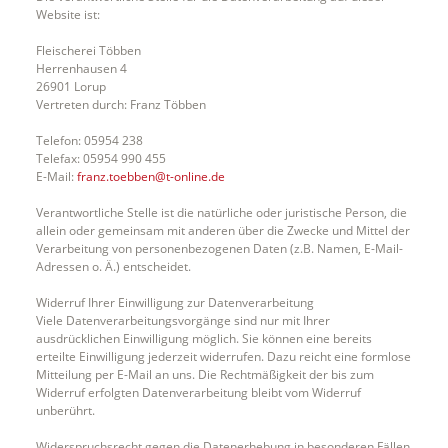
Website ist:
Fleischerei Többen
Herrenhausen 4
26901 Lorup
Vertreten durch: Franz Többen
Telefon: 05954 238
Telefax: 05954 990 455
E-Mail:
franz.toebben@t-online.de
Verantwortliche Stelle ist die natürliche oder juristische Person, die
allein oder gemeinsam mit anderen über die Zwecke und Mittel der
Verarbeitung von personenbezogenen Daten (z.B. Namen, E-Mail-
Adressen o. Ä.) entscheidet.
Widerruf Ihrer Einwilligung zur Datenverarbeitung
Viele Datenverarbeitungsvorgänge sind nur mit Ihrer
ausdrücklichen Einwilligung möglich. Sie können eine bereits
erteilte Einwilligung jederzeit widerrufen. Dazu reicht eine formlose
Mitteilung per E-Mail an uns. Die Rechtmäßigkeit der bis zum
Widerruf erfolgten Datenverarbeitung bleibt vom Widerruf
unberührt.
Widerspruchsrecht gegen die Datenerhebung in besonderen Fällen