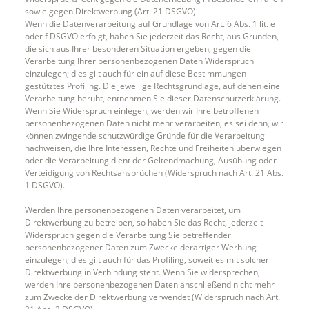
sowie gegen Direktwerbung (Art. 21 DSGVO)
Wenn die Datenverarbeitung auf Grundlage von Art. 6 Abs. 1 lit. e
oder f DSGVO erfolgt, haben Sie jederzeit das Recht, aus Gründen,
die sich aus Ihrer besonderen Situation ergeben, gegen die
Verarbeitung Ihrer personenbezogenen Daten Widerspruch
einzulegen; dies gilt auch für ein auf diese Bestimmungen
gestütztes Profiling. Die jeweilige Rechtsgrundlage, auf denen eine
Verarbeitung beruht, entnehmen Sie dieser Datenschutzerklärung.
Wenn Sie Widerspruch einlegen, werden wir Ihre betroffenen
personenbezogenen Daten nicht mehr verarbeiten, es sei denn, wir
können zwingende schutzwürdige Gründe für die Verarbeitung
nachweisen, die Ihre Interessen, Rechte und Freiheiten überwiegen
oder die Verarbeitung dient der Geltendmachung, Ausübung oder
Verteidigung von Rechtsansprüchen (Widerspruch nach Art. 21 Abs.
1 DSGVO).
Werden Ihre personenbezogenen Daten verarbeitet, um
Direktwerbung zu betreiben, so haben Sie das Recht, jederzeit
Widerspruch gegen die Verarbeitung Sie betreffender
personenbezogener Daten zum Zwecke derartiger Werbung
einzulegen; dies gilt auch für das Profiling, soweit es mit solcher
Direktwerbung in Verbindung steht. Wenn Sie widersprechen,
werden Ihre personenbezogenen Daten anschließend nicht mehr
zum Zwecke der Direktwerbung verwendet (Widerspruch nach Art.