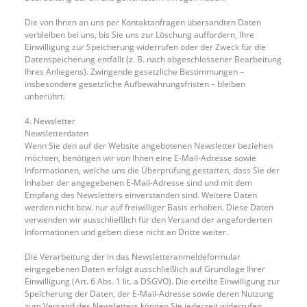
Die von Ihnen an uns per Kontaktanfragen übersandten Daten
verbleiben bei uns, bis Sie uns zur Löschung auffordern, Ihre
Einwilligung zur Speicherung widerrufen oder der Zweck für die
Datenspeicherung entfällt (z. B. nach abgeschlossener Bearbeitung
Ihres Anliegens). Zwingende gesetzliche Bestimmungen –
insbesondere gesetzliche Aufbewahrungsfristen – bleiben
unberührt.
4. Newsletter
Newsletterdaten
Wenn Sie den auf der Website angebotenen Newsletter beziehen
möchten, benötigen wir von Ihnen eine E-Mail-Adresse sowie
Informationen, welche uns die Überprüfung gestatten, dass Sie der
Inhaber der angegebenen E-Mail-Adresse sind und mit dem
Empfang des Newsletters einverstanden sind. Weitere Daten
werden nicht bzw. nur auf freiwilliger Basis erhoben. Diese Daten
verwenden wir ausschließlich für den Versand der angeforderten
Informationen und geben diese nicht an Dritte weiter.
Die Verarbeitung der in das Newsletteranmeldeformular
eingegebenen Daten erfolgt ausschließlich auf Grundlage Ihrer
Einwilligung (Art. 6 Abs. 1 lit. a DSGVO). Die erteilte Einwilligung zur
Speicherung der Daten, der E-Mail-Adresse sowie deren Nutzung
zum Versand des Newsletters können Sie jederzeit widerrufen,