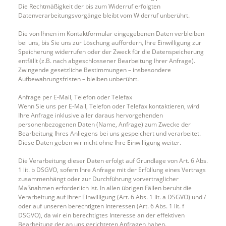
Die Rechtmäßigkeit der bis zum Widerruf erfolgten
Datenverarbeitungsvorgänge bleibt vom Widerruf unberührt.
Die von Ihnen im Kontaktformular eingegebenen Daten verbleiben
bei uns, bis Sie uns zur Löschung auffordern, Ihre Einwilligung zur
Speicherung widerrufen oder der Zweck für die Datenspeicherung
entfällt (z.B. nach abgeschlossener Bearbeitung Ihrer Anfrage).
Zwingende gesetzliche Bestimmungen – insbesondere
Aufbewahrungsfristen – bleiben unberührt.
Anfrage per E-Mail, Telefon oder Telefax
Wenn Sie uns per E-Mail, Telefon oder Telefax kontaktieren, wird
Ihre Anfrage inklusive aller daraus hervorgehenden
personenbezogenen Daten (Name, Anfrage) zum Zwecke der
Bearbeitung Ihres Anliegens bei uns gespeichert und verarbeitet.
Diese Daten geben wir nicht ohne Ihre Einwilligung weiter.
Die Verarbeitung dieser Daten erfolgt auf Grundlage von Art. 6 Abs.
1 lit. b DSGVO, sofern Ihre Anfrage mit der Erfüllung eines Vertrags
zusammenhängt oder zur Durchführung vorvertraglicher
Maßnahmen erforderlich ist. In allen übrigen Fällen beruht die
Verarbeitung auf Ihrer Einwilligung (Art. 6 Abs. 1 lit. a DSGVO) und /
oder auf unseren berechtigten Interessen (Art. 6 Abs. 1 lit. f
DSGVO), da wir ein berechtigtes Interesse an der effektiven
Bearbeitung der an uns gerichteten Anfragen haben.