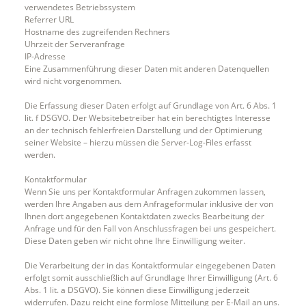
verwendetes Betriebssystem
Referrer URL
Hostname des zugreifenden Rechners
Uhrzeit der Serveranfrage
IP-Adresse
Eine Zusammenführung dieser Daten mit anderen Datenquellen
wird nicht vorgenommen.
Die Erfassung dieser Daten erfolgt auf Grundlage von Art. 6 Abs. 1
lit. f DSGVO. Der Websitebetreiber hat ein berechtigtes Interesse
an der technisch fehlerfreien Darstellung und der Optimierung
seiner Website – hierzu müssen die Server-Log-Files erfasst
werden.
Kontaktformular
Wenn Sie uns per Kontaktformular Anfragen zukommen lassen,
werden Ihre Angaben aus dem Anfrageformular inklusive der von
Ihnen dort angegebenen Kontaktdaten zwecks Bearbeitung der
Anfrage und für den Fall von Anschlussfragen bei uns gespeichert.
Diese Daten geben wir nicht ohne Ihre Einwilligung weiter.
Die Verarbeitung der in das Kontaktformular eingegebenen Daten
erfolgt somit ausschließlich auf Grundlage Ihrer Einwilligung (Art. 6
Abs. 1 lit. a DSGVO). Sie können diese Einwilligung jederzeit
widerrufen. Dazu reicht eine formlose Mitteilung per E-Mail an uns.