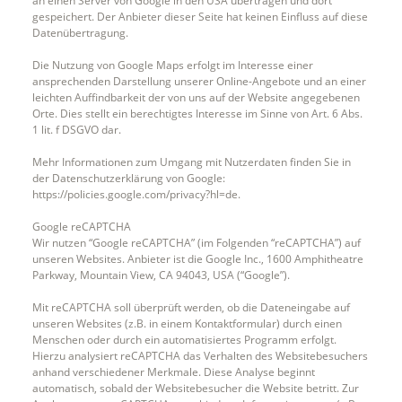
an einen Server von Google in den USA übertragen und dort
gespeichert. Der Anbieter dieser Seite hat keinen Einfluss auf diese
Datenübertragung.
Die Nutzung von Google Maps erfolgt im Interesse einer
ansprechenden Darstellung unserer Online-Angebote und an einer
leichten Auffindbarkeit der von uns auf der Website angegebenen
Orte. Dies stellt ein berechtigtes Interesse im Sinne von Art. 6 Abs.
1 lit. f DSGVO dar.
Mehr Informationen zum Umgang mit Nutzerdaten finden Sie in
der Datenschutzerklärung von Google:
https://policies.google.com/privacy?hl=de.
Google reCAPTCHA
Wir nutzen “Google reCAPTCHA” (im Folgenden “reCAPTCHA”) auf
unseren Websites. Anbieter ist die Google Inc., 1600 Amphitheatre
Parkway, Mountain View, CA 94043, USA (“Google”).
Mit reCAPTCHA soll überprüft werden, ob die Dateneingabe auf
unseren Websites (z.B. in einem Kontaktformular) durch einen
Menschen oder durch ein automatisiertes Programm erfolgt.
Hierzu analysiert reCAPTCHA das Verhalten des Websitebesuchers
anhand verschiedener Merkmale. Diese Analyse beginnt
automatisch, sobald der Websitebesucher die Website betritt. Zur