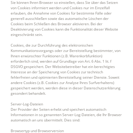
Sie können Ihren Browser so einstellen, dass Sie über das Setzen
von Cookies informiert werden und Cookies nur im Einzelfall
erlauben, die Annahme von Cookies für bestimmte Fälle oder
generell ausschließen sowie das automatische Löschen der
Cookies beim Schließen des Browser aktivieren. Bei der
Deaktivierung von Cookies kann die Funktionalität dieser Website
eingeschränkt sein.
Cookies, die zur Durchführung des elektronischen
Kommunikationsvorgangs oder zur Bereitstellung bestimmter, von
Ihnen erwünschter Funktionen (z.B. Warenkorbfunktion)
erforderlich sind, werden auf Grundlage von Art. 6 Abs. 1 lit. f
DSGVO gespeichert. Der Websitebetreiber hat ein berechtigtes
Interesse an der Speicherung von Cookies zur technisch
fehlerfreien und optimierten Bereitstellung seiner Dienste. Soweit
andere Cookies (z.B. Cookies zur Analyse Ihres Surfverhaltens)
gespeichert werden, werden diese in dieser Datenschutzerklärung
gesondert behandelt.
Server-Log-Dateien
Der Provider der Seiten erhebt und speichert automatisch
Informationen in so genannten Server-Log-Dateien, die Ihr Browser
automatisch an uns übermittelt. Dies sind:
Browsertyp und Browserversion