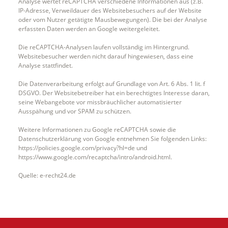
Analyse wertet reCAPTCHA verschiedene Informationen aus (z.B.
IP-Adresse, Verweildauer des Websitebesuchers auf der Website
oder vom Nutzer getätigte Mausbewegungen). Die bei der Analyse
erfassten Daten werden an Google weitergeleitet.
Die reCAPTCHA-Analysen laufen vollständig im Hintergrund.
Websitebesucher werden nicht darauf hingewiesen, dass eine
Analyse stattfindet.
Die Datenverarbeitung erfolgt auf Grundlage von Art. 6 Abs. 1 lit. f
DSGVO. Der Websitebetreiber hat ein berechtigtes Interesse daran,
seine Webangebote vor missbräuchlicher automatisierter
Ausspähung und vor SPAM zu schützen.
Weitere Informationen zu Google reCAPTCHA sowie die
Datenschutzerklärung von Google entnehmen Sie folgenden Links:
https://policies.google.com/privacy?hl=de und
https://www.google.com/recaptcha/intro/android.html.
Quelle: e-recht24.de